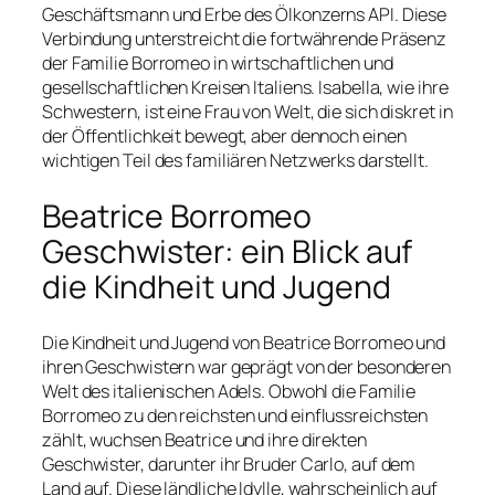
Geschäftsmann und Erbe des Ölkonzerns API. Diese
Verbindung unterstreicht die fortwährende Präsenz
der Familie Borromeo in wirtschaftlichen und
gesellschaftlichen Kreisen Italiens. Isabella, wie ihre
Schwestern, ist eine Frau von Welt, die sich diskret in
der Öffentlichkeit bewegt, aber dennoch einen
wichtigen Teil des familiären Netzwerks darstellt.
Beatrice Borromeo
Geschwister: ein Blick auf
die Kindheit und Jugend
Die Kindheit und Jugend von Beatrice Borromeo und
ihren Geschwistern war geprägt von der besonderen
Welt des italienischen Adels. Obwohl die Familie
Borromeo zu den reichsten und einflussreichsten
zählt, wuchsen Beatrice und ihre direkten
Geschwister, darunter ihr Bruder Carlo, auf dem
Land auf. Diese ländliche Idylle, wahrscheinlich auf