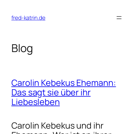
Przejdź
do
fred-katrin.de
treści
Blog
Carolin Kebekus Ehemann:
Das sagt sie über ihr
Liebesleben
Carolin Kebekus und ihr