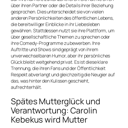
über ihren Partner oder die Details ihrer Beziehung
gesprochen. Dies unterscheidet sie von vielen
anderen Persönlichkeiten des öffentlichen Lebens,
die bereitwilliger Einblicke in ihr Liebesleben
gewähren. Stattdessen nutzt sie ihre Plattform, um
über gesellschaftliche Themen zu sprechen oder
ihre Comedy-Programme zu bewerben. Ihre
Auftritte und Shows sind geprägt von ihrem
unverwechselbaren Humor, aber ihr persönliches
Glück bleibt weitgehend privat. Es ist diese klare
Trennung, die ihren Fans und der Öffentlichkeit
Respekt abverlangt und gleichzeitig die Neugier auf
das, was hinter den Kulissen geschieht,
aufrechterhält.
Spätes Mutterglück und
Verantwortung: Carolin
Kebekus wird Mutter