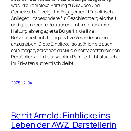
was ihre komplexe Haltung zu Glauben und
Gemeinschaft zeigt. Ihr Engagement für politische
Anliegen, insbesondere für Geschlechtergleichheit
und gegen rechte Positionen, unterstreicht ihre
Haltung als engagierte Bürgerin, die ihre
Bekanntheit nutzt, um positive Veränderungen
anzustoßen. Diese Einblicke, so spärlich sie auch
sein mögen, zeichnen das Bild einer facettenreichen
Persönlichkeit, die sowohl im Rampenlicht als auch
im Privaten authentisch bleibt.
2025-12-04
Berrit Arnold: Einblicke ins
Leben der AWZ-Darstellerin