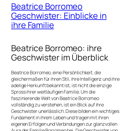
Beatrice Borromeo
Geschwister: Einblicke in
ihre Familie
Beatrice Borromeo: ihre
Geschwister im Überblick
Beatrice Borromeo, eine Persönlichkeit, die
gleichermaßen für ihren Stil, ihre Intelligenz und ihre
adelige Herkunft bekannt ist, ist nicht die einzige
Spross ihrer weitläufigen Familie. Um die
faszinierende Welt von Beatrice Borromeo
vollständig zu verstehen, ist ein Blick auf ihre
Geschwister unerlässlich. Diese bilden ein wichtiges
Fundament in ihrem Leben und tragen mit ihren
eigenen Erfolgen und Verbindungen zur glanzvollen
Aura der Familie Borromeo bei. Die Geschwister von