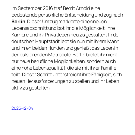
Im September 2016 traf Berrit Arnold eine
bedeutende persönliche Entscheidung und zog nach
Berlin
. Dieser Umzug markierte einen neuen
Lebensabschnitt und bot ihr die Möglichkeit, ihre
Karriere und ihr Privatleben neu zu gestalten. In der
deutschen Hauptstadt lebt sie nun mit ihrem Mann
und ihren beiden Hunden und genießt das Leben in
der pulsierenden Metropole. Berlin bietet ihr nicht
nur neue berufliche Möglichkeiten, sondern auch
eine hohe Lebensqualität, die sie mit ihrer Familie
teilt. Dieser Schritt unterstreicht ihre Fähigkeit, sich
neuen Herausforderungen zu stellen und ihr Leben
aktiv zu gestalten.
2025-12-04