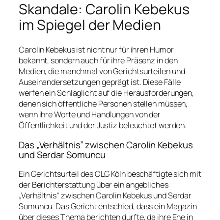
Skandale: Carolin Kebekus
im Spiegel der Medien
Carolin Kebekus ist nicht nur für ihren Humor
bekannt, sondern auch für ihre Präsenz in den
Medien, die manchmal von Gerichtsurteilen und
Auseinandersetzungen geprägt ist. Diese Fälle
werfen ein Schlaglicht auf die Herausforderungen,
denen sich öffentliche Personen stellen müssen,
wenn ihre Worte und Handlungen von der
Öffentlichkeit und der Justiz beleuchtet werden.
Das „Verhältnis” zwischen Carolin Kebekus
und Serdar Somuncu
Ein Gerichtsurteil des OLG Köln beschäftigte sich mit
der Berichterstattung über ein angebliches
„Verhältnis” zwischen Carolin Kebekus und Serdar
Somuncu. Das Gericht entschied, dass ein Magazin
über dieses Thema berichten durfte, da ihre Ehe in