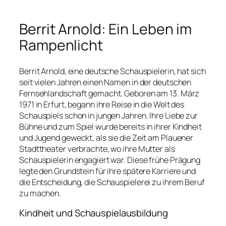
Berrit Arnold: Ein Leben im
Rampenlicht
Berrit Arnold, eine deutsche Schauspielerin, hat sich
seit vielen Jahren einen Namen in der deutschen
Fernsehlandschaft gemacht. Geboren am 13. März
1971 in Erfurt, begann ihre Reise in die Welt des
Schauspiels schon in jungen Jahren. Ihre Liebe zur
Bühne und zum Spiel wurde bereits in ihrer Kindheit
und Jugend geweckt, als sie die Zeit am Plauener
Stadttheater verbrachte, wo ihre Mutter als
Schauspielerin engagiert war. Diese frühe Prägung
legte den Grundstein für ihre spätere Karriere und
die Entscheidung, die Schauspielerei zu ihrem Beruf
zu machen.
Kindheit und Schauspielausbildung