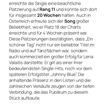
erreichte die Single eine beachtliche
Platzierung auf
Rang 11
und konnte sich dort
für insgesamt
20 Wochen
halten. Auch in
Österreich erfreute sich der
Song
großer
Beliebtheit, wo er Platz 18 der Charts
erreichte und für 4 Wochen präsent war.
Diese Platzierungen bestätigten, dass „Ein
schöner Tag” nicht nur ein beliebter Titel im
Radio und auf Tanzflächen war, sondern
auch kommerziell ein großer Erfolg für Lena
Valaitis darstellte. Er gilt als einer ihrer
bedeutendsten Single-Hits, noch vor dem
späteren Erfolgstitel „Johnny Blue”. Die
anhaltende Präsenz in den Listen und die
zahlreichen Verkäufe zeugen von der tiefen
Verbindung, die das Publikum zu diesem
Stück aufbaute.