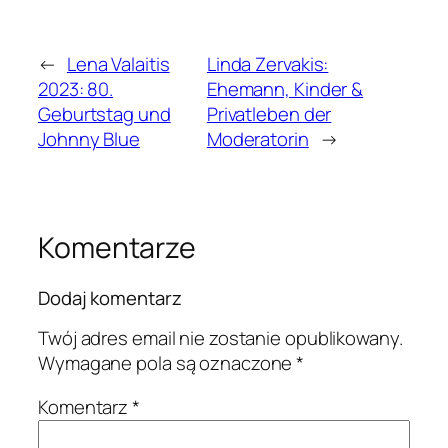
←
Lena Valaitis
Linda Zervakis:
2023: 80.
Ehemann, Kinder &
Geburtstag und
Privatleben der
Johnny Blue
Moderatorin
→
Komentarze
Dodaj komentarz
Twój adres email nie zostanie opublikowany.
Wymagane pola są oznaczone
*
Komentarz
*