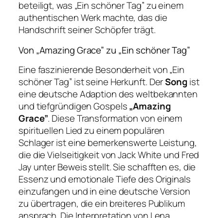
beteiligt, was „Ein schöner Tag” zu einem
authentischen Werk machte, das die
Handschrift seiner Schöpfer trägt.
Von „Amazing Grace” zu „Ein schöner Tag”
Eine faszinierende Besonderheit von „Ein
schöner Tag” ist seine Herkunft. Der
Song
ist
eine deutsche Adaption des weltbekannten
und tiefgründigen Gospels
„Amazing
Grace”
. Diese Transformation von einem
spirituellen Lied zu einem populären
Schlager ist eine bemerkenswerte Leistung,
die die Vielseitigkeit von Jack White und Fred
Jay unter Beweis stellt. Sie schafften es, die
Essenz und emotionale Tiefe des Originals
einzufangen und in eine deutsche Version
zu übertragen, die ein breiteres Publikum
ansprach. Die Interpretation von Lena