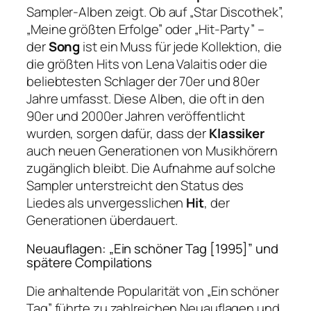
Sampler-Alben zeigt. Ob auf „Star Discothek”,
„Meine größten Erfolge” oder „Hit-Party” –
der
Song
ist ein Muss für jede Kollektion, die
die größten Hits von Lena Valaitis oder die
beliebtesten Schlager der 70er und 80er
Jahre umfasst. Diese Alben, die oft in den
90er und 2000er Jahren veröffentlicht
wurden, sorgen dafür, dass der
Klassiker
auch neuen Generationen von Musikhörern
zugänglich bleibt. Die Aufnahme auf solche
Sampler unterstreicht den Status des
Liedes als unvergesslichen
Hit
, der
Generationen überdauert.
Neuauflagen: „Ein schöner Tag [1995]” und
spätere Compilations
Die anhaltende Popularität von „Ein schöner
Tag” führte zu zahlreichen Neuauflagen und