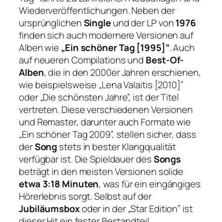
Wiederveröffentlichungen. Neben der
ursprünglichen
Single
und der LP von
1976
finden sich auch modernere Versionen auf
Alben wie
„Ein schöner Tag [1995]”
. Auch
auf neueren Compilations und
Best-Of-
Alben
, die in den 2000er Jahren erschienen,
wie beispielsweise „Lena Valaitis [2010]”
oder „Die schönsten Jahre”, ist der Titel
vertreten. Diese verschiedenen Versionen
und Remaster, darunter auch Formate wie
„Ein schöner Tag 2009”, stellen sicher, dass
der
Song
stets in bester Klangqualität
verfügbar ist. Die Spieldauer des
Songs
beträgt in den meisten Versionen solide
etwa 3:18 Minuten
, was für ein eingängiges
Hörerlebnis sorgt. Selbst auf der
Jubiläumsbox
oder in der „Star Edition” ist
dieser Hit ein fester Bestandteil.