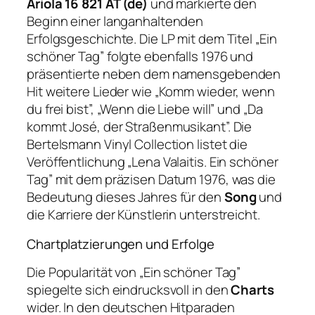
Ariola 16 821 AT (de)
und markierte den
Beginn einer langanhaltenden
Erfolgsgeschichte. Die LP mit dem Titel „Ein
schöner Tag” folgte ebenfalls 1976 und
präsentierte neben dem namensgebenden
Hit weitere Lieder wie „Komm wieder, wenn
du frei bist”, „Wenn die Liebe will” und „Da
kommt José, der Straßenmusikant”. Die
Bertelsmann Vinyl Collection listet die
Veröffentlichung „Lena Valaitis. Ein schöner
Tag” mit dem präzisen Datum 1976, was die
Bedeutung dieses Jahres für den
Song
und
die Karriere der Künstlerin unterstreicht.
Chartplatzierungen und Erfolge
Die Popularität von „Ein schöner Tag”
spiegelte sich eindrucksvoll in den
Charts
wider. In den deutschen Hitparaden