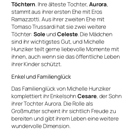
Töchtern
. Ihre älteste Tochter,
Aurora
,
stammt aus ihrer ersten Ehe mit Eros
Ramazzotti. Aus ihrer zweiten Ehe mit
Tomaso Trussardi hat sie zwei weitere
Töchter:
Sole
und
Celeste
. Die Mädchen
sind ihr wichtigstes Gut, und Michelle
Hunziker teilt gerne liebevolle Momente mit
ihnen, auch wenn sie das öffentliche Leben
ihrer Kinder schützt.
Enkel und Familienglück
Das Familienglück von Michelle Hunziker
komplettiert ihr Enkelsohn
Cesare
, der Sohn
ihrer Tochter Aurora. Die Rolle als
Großmutter scheint ihr sichtlich Freude zu
bereiten und gibt ihrem Leben eine weitere
wundervolle Dimension.