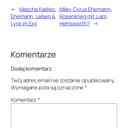
←
Mascha Kaléko:
Miley Cyrus Ehemann:
Ehemann, Leben &
Rosenkrieg mit Liam
Lyrik im Exil
Hemsworth?
→
Komentarze
Dodaj komentarz
Twój adres email nie zostanie opublikowany.
Wymagane pola są oznaczone
*
Komentarz
*