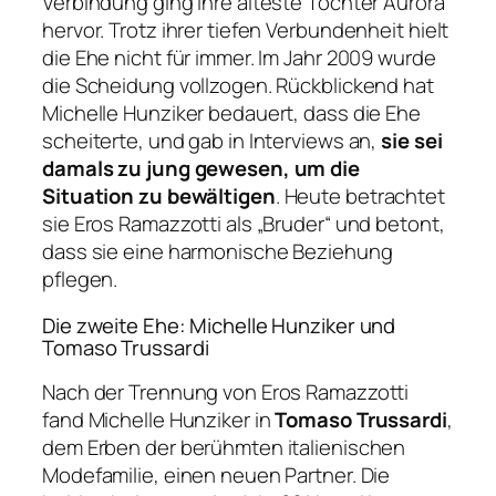
Verbindung ging ihre älteste Tochter Aurora
hervor. Trotz ihrer tiefen Verbundenheit hielt
die Ehe nicht für immer. Im Jahr 2009 wurde
die Scheidung vollzogen. Rückblickend hat
Michelle Hunziker bedauert, dass die Ehe
scheiterte, und gab in Interviews an,
sie sei
damals zu jung gewesen, um die
Situation zu bewältigen
. Heute betrachtet
sie Eros Ramazzotti als „Bruder“ und betont,
dass sie eine harmonische Beziehung
pflegen.
Die zweite Ehe: Michelle Hunziker und
Tomaso Trussardi
Nach der Trennung von Eros Ramazzotti
fand Michelle Hunziker in
Tomaso Trussardi
,
dem Erben der berühmten italienischen
Modefamilie, einen neuen Partner. Die